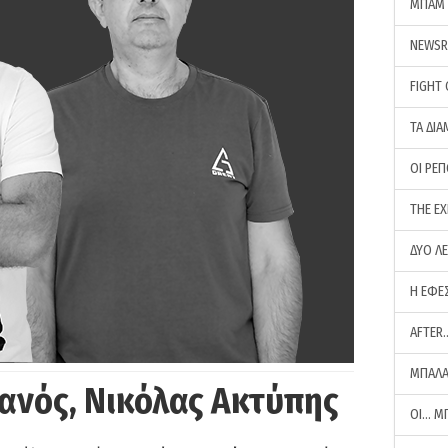
ΜΠΑΜ 
NEWS
FIGHT
ΤΑ ΔΙΑ
ΟΙ ΡΕ
THE E
ΔΥΟ Λ
Η ΕΦΕ
AFTER
ΜΠΑΛΑ
ανός, Νικόλας Ακτύπης
ΟΙ… Μ