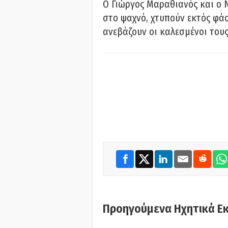
Ο Γιώργος Μαραθιανός και ο 
στο ψαχνό, χτυπούν εκτός φάσ
ανεβάζουν οι καλεσμένοι του
Προηγούμενα Ηχητικά Ε