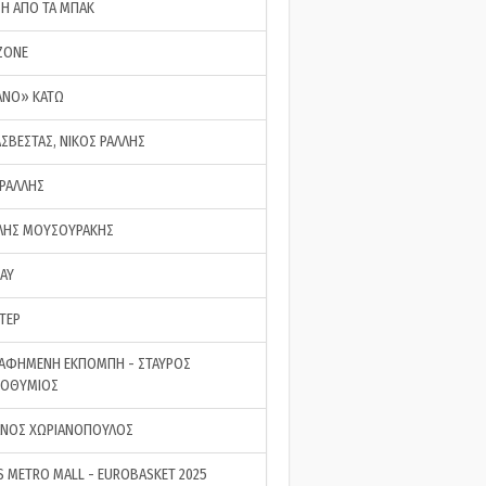
ΣΗ ΑΠΟ ΤΑ ΜΠΑΚ
ZONE
ΑΝΟ» ΚΑΤΩ
ΑΣΒΕΣΤΑΣ, ΝΙΚΟΣ ΡΑΛΛΗΣ
 ΡΑΛΛΗΣ
ΗΣ ΜΟΥΣΟΥΡΑΚΗΣ
LAY
ΤΕΡ
ΑΦΗΜΕΝΗ ΕΚΠΟΜΠΗ - ΣΤΑΥΡΟΣ
ΡΟΘΥΜΙΟΣ
ΝΟΣ ΧΩΡΙΑΝΟΠΟΥΛΟΣ
S METRO MALL - EUROBASKET 2025