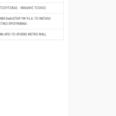
 ΤΣΟΥΤΣΙΚΑΣ - ΜΙΧΑΛΗΣ ΤΣΟΧΟΣ
ΝΙΑ bwinΣΠΟΡ FM 94,6: ΤΟ ΜΕΓΑΛΟ
ΣΤΙΚΟ ΠΡΟΓΡΑΜΜΑ
ΝΑ ΑΠΟ ΤΟ ATHENS METRO MALL