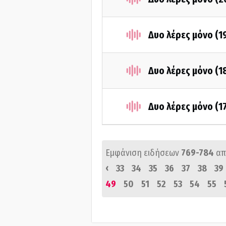
Δυο λέρες μόνο (1
Δυο λέρες μόνο (1
Δυο λέρες μόνο (1
Εμφάνιση ειδήσεων
769-784
απ
‹
33
34
35
36
37
38
39
49
50
51
52
53
54
55