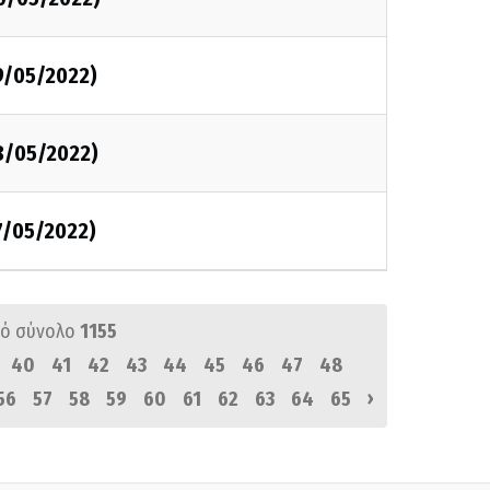
9/05/2022)
8/05/2022)
7/05/2022)
ό σύνολο
1155
40
41
42
43
44
45
46
47
48
›
56
57
58
59
60
61
62
63
64
65