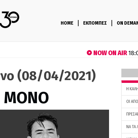
HOME
ΕΚΠΟΜΠΕΣ
ON DEMA
NOW ON AIR
18:
όνο (08/04/2021)
H ΚΑΛ
Σ ΜΟΝΟ
ΟΙ ΑΠΟ
ΠΡΕΣΑ
ΝΑ ΤΑ 