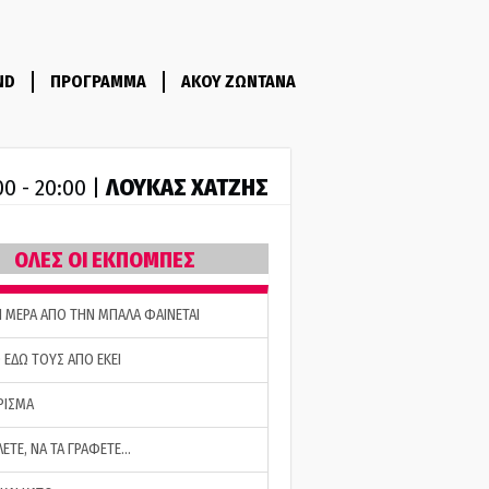
ND
ΠΡΟΓΡΑΜΜΑ
ΑΚΟΥ ΖΩΝΤΑΝΑ
ΛΟΥΚΑΣ ΧΑΤΖΗΣ
00 - 20:00 |
ΟΛΕΣ ΟΙ ΕΚΠΟΜΠΕΣ
Η ΜΕΡΑ ΑΠΟ ΤΗΝ ΜΠΑΛΑ ΦΑΙΝΕΤΑΙ
 ΕΔΩ ΤΟΥΣ ΑΠΟ ΕΚΕΙ
ΡΙΣΜΑ
ΛΕΤΕ, ΝΑ ΤΑ ΓΡΑΦΕΤΕ…