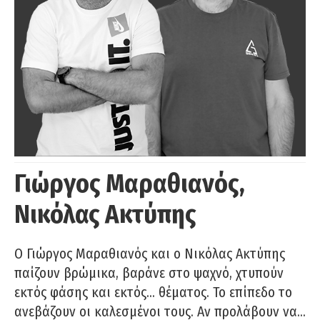
Γιώργος Μαραθιανός,
Νικόλας Ακτύπης
Ο Γιώργος Μαραθιανός και ο Νικόλας Ακτύπης
παίζουν βρώμικα, βαράνε στο ψαχνό, χτυπούν
εκτός φάσης και εκτός… θέματος. Το επίπεδο το
ανεβάζουν οι καλεσμένοι τους. Αν προλάβουν να…