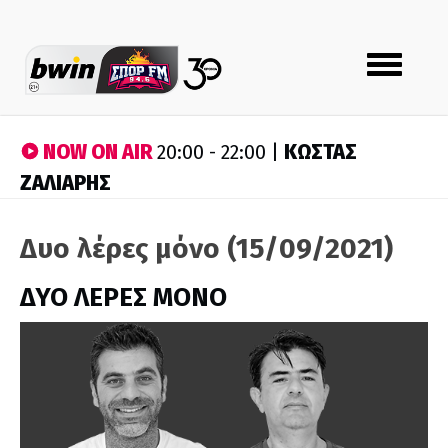
Toggle
navigation
NOW ON AIR
ΚΩΣΤΑΣ
20:00 - 22:00 |
ΖΑΛΙΑΡΗΣ
Δυο λέρες μόνο (15/09/2021)
ΔΥΟ ΛΕΡΕΣ ΜΟΝΟ