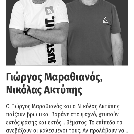
Γιώργος Μαραθιανός,
Νικόλας Ακτύπης
Ο Γιώργος Μαραθιανός και ο Νικόλας Ακτύπης
παίζουν βρώμικα, βαράνε στο ψαχνό, χτυπούν
εκτός φάσης και εκτός… θέματος. Το επίπεδο το
ανεβάζουν οι καλεσμένοι τους. Αν προλάβουν να…