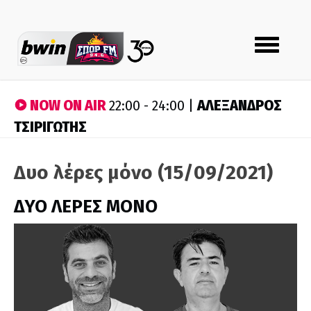
Toggle
navigation
NOW ON AIR
ΑΛΕΞΑΝΔΡΟΣ
22:00 - 24:00 |
ΤΣΙΡΙΓΩΤΗΣ
Δυο λέρες μόνο (15/09/2021)
ΔΥΟ ΛΕΡΕΣ ΜΟΝΟ