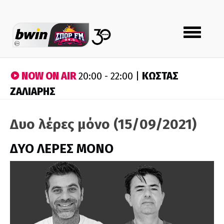
Toggle
navigation
NOW ON AIR
ΚΩΣΤΑΣ
20:00 - 22:00 |
ΖΑΛΙΑΡΗΣ
Δυο λέρες μόνο (15/09/2021)
ΔΥΟ ΛΕΡΕΣ ΜΟΝΟ