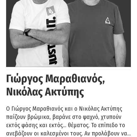
Γιώργος Μαραθιανός,
Νικόλας Ακτύπης
Ο Γιώργος Μαραθιανός και ο Νικόλας Ακτύπης
παίζουν βρώμικα, βαράνε στο ψαχνό, χτυπούν
εκτός φάσης και εκτός… θέματος. Το επίπεδο το
ανεβάζουν οι καλεσμένοι τους. Αν προλάβουν να…