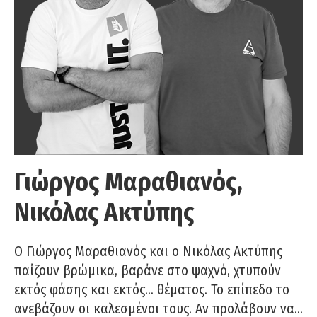
Γιώργος Μαραθιανός,
Νικόλας Ακτύπης
Ο Γιώργος Μαραθιανός και ο Νικόλας Ακτύπης
παίζουν βρώμικα, βαράνε στο ψαχνό, χτυπούν
εκτός φάσης και εκτός… θέματος. Το επίπεδο το
ανεβάζουν οι καλεσμένοι τους. Αν προλάβουν να…