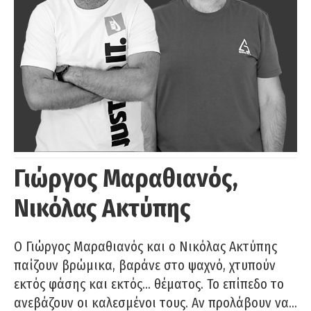
Γιώργος Μαραθιανός,
Νικόλας Ακτύπης
Ο Γιώργος Μαραθιανός και ο Νικόλας Ακτύπης
παίζουν βρώμικα, βαράνε στο ψαχνό, χτυπούν
εκτός φάσης και εκτός… θέματος. Το επίπεδο το
ανεβάζουν οι καλεσμένοι τους. Αν προλάβουν να…