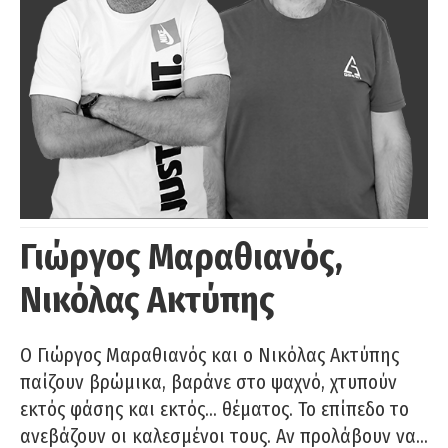
Γιώργος Μαραθιανός,
Νικόλας Ακτύπης
Ο Γιώργος Μαραθιανός και ο Νικόλας Ακτύπης
παίζουν βρώμικα, βαράνε στο ψαχνό, χτυπούν
εκτός φάσης και εκτός… θέματος. Το επίπεδο το
ανεβάζουν οι καλεσμένοι τους. Αν προλάβουν να…