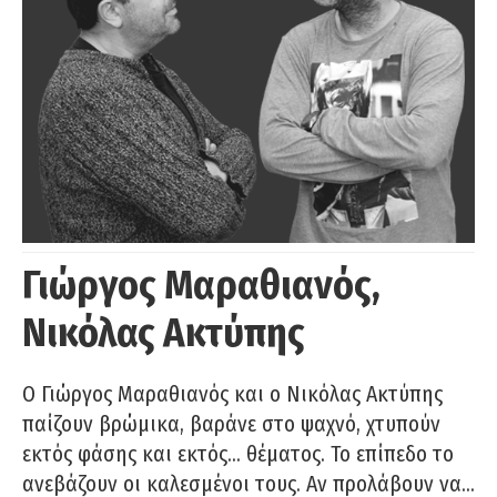
Γιώργος Μαραθιανός,
Νικόλας Ακτύπης
Ο Γιώργος Μαραθιανός και ο Νικόλας Ακτύπης
παίζουν βρώμικα, βαράνε στο ψαχνό, χτυπούν
εκτός φάσης και εκτός… θέματος. Το επίπεδο το
ανεβάζουν οι καλεσμένοι τους. Αν προλάβουν να…