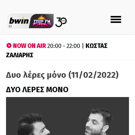
Toggle
navigation
NOW ON AIR
ΚΩΣΤΑΣ
20:00 - 22:00 |
ΖΑΛΙΑΡΗΣ
Δυο λέρες μόνο (11/02/2022)
ΔΥΟ ΛΕΡΕΣ ΜΟΝΟ