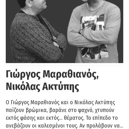
Γιώργος Μαραθιανός,
Νικόλας Ακτύπης
Ο Γιώργος Μαραθιανός και ο Νικόλας Ακτύπης
παίζουν βρώμικα, βαράνε στο ψαχνό, χτυπούν
εκτός φάσης και εκτός… θέματος. Το επίπεδο το
ανεβάζουν οι καλεσμένοι τους. Αν προλάβουν να…