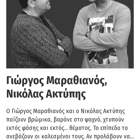
Γιώργος Μαραθιανός,
Νικόλας Ακτύπης
Ο Γιώργος Μαραθιανός και ο Νικόλας Ακτύπης
παίζουν βρώμικα, βαράνε στο ψαχνό, χτυπούν
εκτός φάσης και εκτός… θέματος. Το επίπεδο το
ανεβάζουν οι καλεσμένοι τους. Αν προλάβουν να…