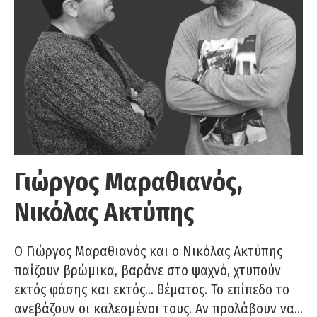
Γιώργος Μαραθιανός,
Νικόλας Ακτύπης
Ο Γιώργος Μαραθιανός και ο Νικόλας Ακτύπης
παίζουν βρώμικα, βαράνε στο ψαχνό, χτυπούν
εκτός φάσης και εκτός… θέματος. Το επίπεδο το
ανεβάζουν οι καλεσμένοι τους. Αν προλάβουν να…