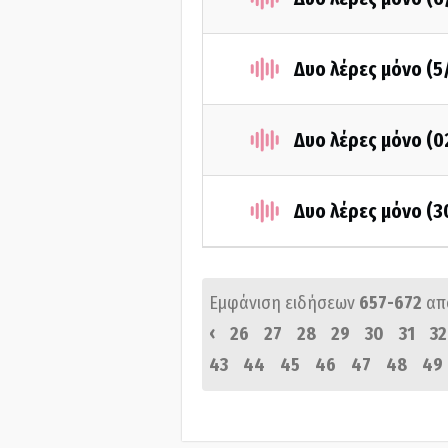
Δυο λέρες μόνο (5
Δυο λέρες μόνο (0
Δυο λέρες μόνο (3
Εμφάνιση ειδήσεων
657-672
απ
‹
26
27
28
29
30
31
32
43
44
45
46
47
48
49