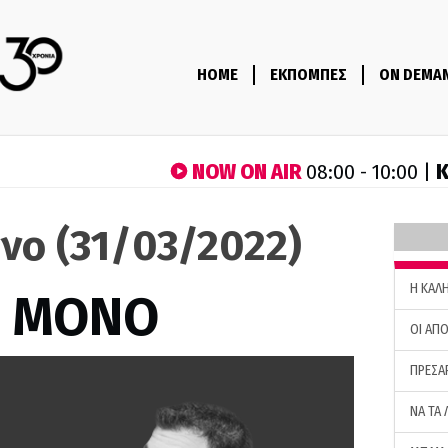
HOME
ΕΚΠΟΜΠΕΣ
ON DEMA
NOW ON AIR
Κ
08:00 - 10:00 |
νο (31/03/2022)
H ΚΑΛ
Σ ΜΟΝΟ
ΟΙ ΑΠΟ
ΠΡΕΣΑ
ΝΑ ΤΑ 