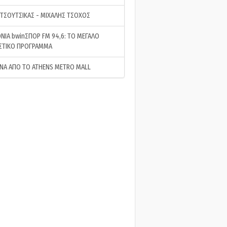
 ΤΣΟΥΤΣΙΚΑΣ - ΜΙΧΑΛΗΣ ΤΣΟΧΟΣ
ΝΙΑ bwinΣΠΟΡ FM 94,6: ΤΟ ΜΕΓΑΛΟ
ΣΤΙΚΟ ΠΡΟΓΡΑΜΜΑ
ΝΑ ΑΠΟ ΤΟ ATHENS METRO MALL