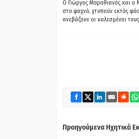
Ο Γιώργος Μαραθιανός και ο 
στο ψαχνό, χτυπούν εκτός φάσ
ανεβάζουν οι καλεσμένοι του
Προηγούμενα Ηχητικά Ε