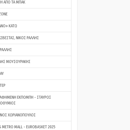
ΣΗ ΑΠΟ ΤΑ ΜΠΑΚ
ZONE
ΑΝΟ» ΚΑΤΩ
ΑΣΒΕΣΤΑΣ, ΝΙΚΟΣ ΡΑΛΛΗΣ
 ΡΑΛΛΗΣ
ΗΣ ΜΟΥΣΟΥΡΑΚΗΣ
LAY
ΤΕΡ
ΑΦΗΜΕΝΗ ΕΚΠΟΜΠΗ - ΣΤΑΥΡΟΣ
ΡΟΘΥΜΙΟΣ
ΝΟΣ ΧΩΡΙΑΝΟΠΟΥΛΟΣ
S METRO MALL - EUROBASKET 2025