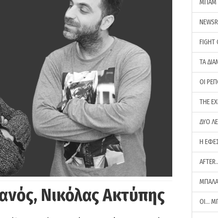
ΜΠΑΜ 
NEWS
FIGHT
ΤΑ ΔΙΑ
ΟΙ ΡΕ
THE E
ΔΥΟ Λ
Η ΕΦΕ
AFTER
ΜΠΑΛΑ
ανός, Νικόλας Ακτύπης
ΟΙ… Μ