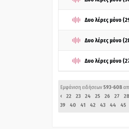
Δυο λέρες μόνο (
Δυο λέρες μόνο (
Δυο λέρες μόνο (2
Εμφάνιση ειδήσεων
593-608
απ
‹
22
23
24
25
26
27
2
39
40
41
42
43
44
45