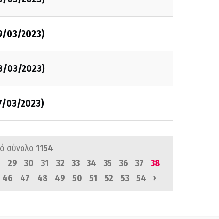
29/03/2023)
28/03/2023)
7/03/2023)
ό σύνολο
1154
8
29
30
31
32
33
34
35
36
37
38
›
46
47
48
49
50
51
52
53
54