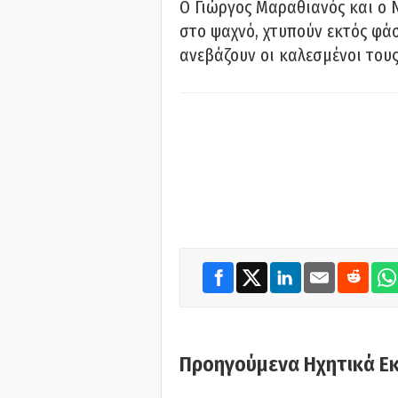
Ο Γιώργος Μαραθιανός και ο 
στο ψαχνό, χτυπούν εκτός φάσ
ανεβάζουν οι καλεσμένοι του
Προηγούμενα Ηχητικά Ε