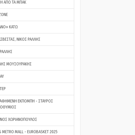
ΣΗ ΑΠΟ ΤΑ ΜΠΑΚ
ZONE
ΑΝΟ» ΚΑΤΩ
ΑΣΒΕΣΤΑΣ, ΝΙΚΟΣ ΡΑΛΛΗΣ
 ΡΑΛΛΗΣ
ΗΣ ΜΟΥΣΟΥΡΑΚΗΣ
LAY
ΤΕΡ
ΑΦΗΜΕΝΗ ΕΚΠΟΜΠΗ - ΣΤΑΥΡΟΣ
ΡΟΘΥΜΙΟΣ
ΝΟΣ ΧΩΡΙΑΝΟΠΟΥΛΟΣ
S METRO MALL - EUROBASKET 2025