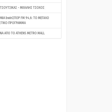
 ΤΣΟΥΤΣΙΚΑΣ - ΜΙΧΑΛΗΣ ΤΣΟΧΟΣ
ΝΙΑ bwinΣΠΟΡ FM 94,6: ΤΟ ΜΕΓΑΛΟ
ΣΤΙΚΟ ΠΡΟΓΡΑΜΜΑ
ΝΑ ΑΠΟ ΤΟ ATHENS METRO MALL