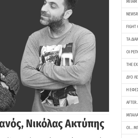
ΜΠΑΜ 
NEWS
FIGHT
ΤΑ ΔΙΑ
ΟΙ ΡΕ
THE E
ΔΥΟ Λ
Η ΕΦΕ
AFTER
ΜΠΑΛΑ
ανός, Νικόλας Ακτύπης
ΟΙ… Μ