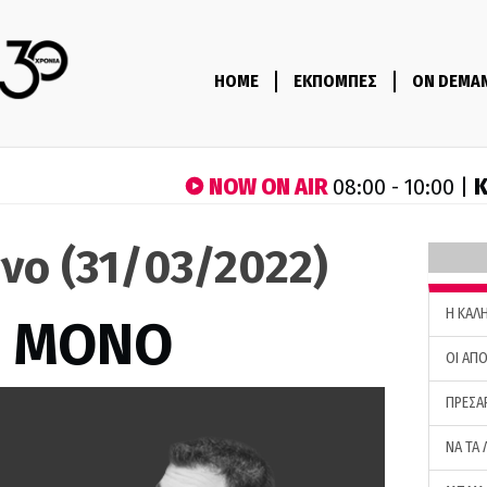
HOME
ΕΚΠΟΜΠΕΣ
ON DEMA
NOW ON AIR
Κ
08:00 - 10:00 |
νο (31/03/2022)
H ΚΑΛ
Σ ΜΟΝΟ
ΟΙ ΑΠΟ
ΠΡΕΣΑ
ΝΑ ΤΑ 