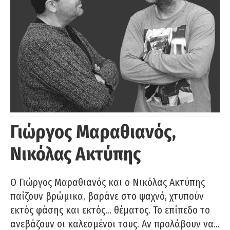
Γιώργος Μαραθιανός,
Νικόλας Ακτύπης
Ο Γιώργος Μαραθιανός και ο Νικόλας Ακτύπης
παίζουν βρώμικα, βαράνε στο ψαχνό, χτυπούν
εκτός φάσης και εκτός… θέματος. Το επίπεδο το
ανεβάζουν οι καλεσμένοι τους. Αν προλάβουν να…