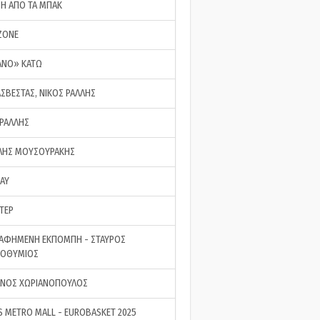
ΣΗ ΑΠΟ ΤΑ ΜΠΑΚ
ZONE
ΑΝΟ» ΚΑΤΩ
ΑΣΒΕΣΤΑΣ, ΝΙΚΟΣ ΡΑΛΛΗΣ
 ΡΑΛΛΗΣ
ΗΣ ΜΟΥΣΟΥΡΑΚΗΣ
LAY
ΤΕΡ
ΑΦΗΜΕΝΗ ΕΚΠΟΜΠΗ - ΣΤΑΥΡΟΣ
ΡΟΘΥΜΙΟΣ
ΝΟΣ ΧΩΡΙΑΝΟΠΟΥΛΟΣ
S METRO MALL - EUROBASKET 2025