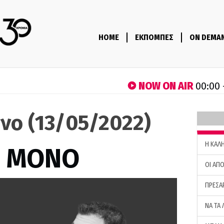
HOME
ΕΚΠΟΜΠΕΣ
ON DEMA
NOW ON AIR
00:00 
νο (13/05/2022)
H ΚΑΛ
Σ ΜΟΝΟ
ΟΙ ΑΠΟ
ΠΡΕΣΑ
ΝΑ ΤΑ 