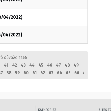
18/04/2022)
5/04/2022)
πό σύνολο
1155
0
41
42
43
44
45
46
47
48
49
›
57
58
59
60
61
62
63
64
65
66
ΚΑΤΗΓΟΡΙΕΣ
SITES 