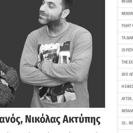
ΜΠΑΜ 
NEWS
FIGHT
ΤΑ ΔΙΑ
ΟΙ ΡΕ
THE E
ΔΥΟ Λ
Η ΕΦΕ
AFTER
ΜΠΑΛΑ
ανός, Νικόλας Ακτύπης
ΟΙ… Μ