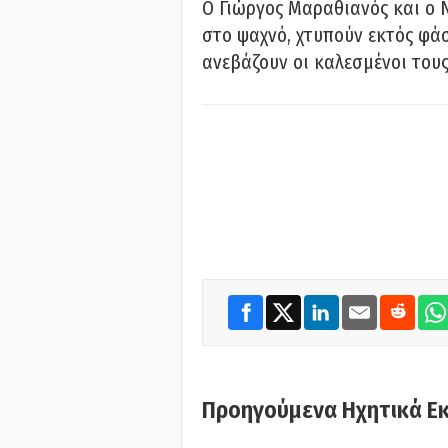
Ο Γιώργος Μαραθιανός και ο 
στο ψαχνό, χτυπούν εκτός φάσ
ανεβάζουν οι καλεσμένοι του
Προηγούμενα Ηχητικά Ε