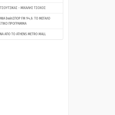
 ΤΣΟΥΤΣΙΚΑΣ - ΜΙΧΑΛΗΣ ΤΣΟΧΟΣ
ΝΙΑ bwinΣΠΟΡ FM 94,6: ΤΟ ΜΕΓΑΛΟ
ΣΤΙΚΟ ΠΡΟΓΡΑΜΜΑ
ΝΑ ΑΠΟ ΤΟ ATHENS METRO MALL