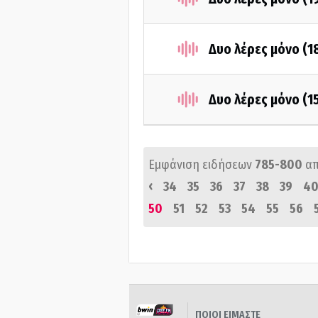
Δυο λέρες μόνο (
Δυο λέρες μόνο (1
Εμφάνιση ειδήσεων
785-800
α
‹
34
35
36
37
38
39
4
50
51
52
53
54
55
56
ΠΟΙΟΙ ΕΙΜΑΣΤΕ