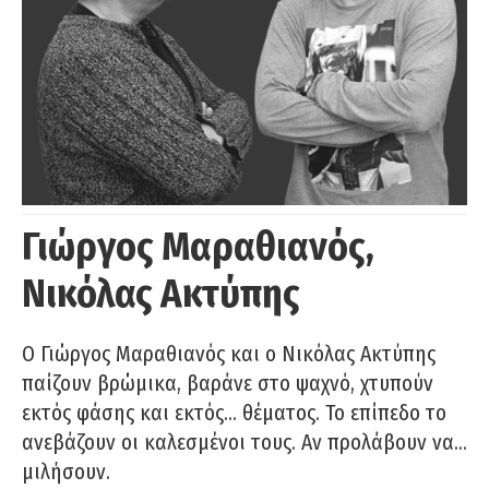
Γιώργος Μαραθιανός,
Νικόλας Ακτύπης
Ο Γιώργος Μαραθιανός και ο Νικόλας Ακτύπης
παίζουν βρώμικα, βαράνε στο ψαχνό, χτυπούν
εκτός φάσης και εκτός… θέματος. Το επίπεδο το
ανεβάζουν οι καλεσμένοι τους. Αν προλάβουν να…
μιλήσουν.