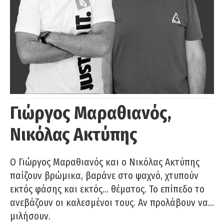
Γιώργος Μαραθιανός,
Νικόλας Ακτύπης
Ο Γιώργος Μαραθιανός και ο Νικόλας Ακτύπης
παίζουν βρώμικα, βαράνε στο ψαχνό, χτυπούν
εκτός φάσης και εκτός… θέματος. Το επίπεδο το
ανεβάζουν οι καλεσμένοι τους. Αν προλάβουν να…
μιλήσουν.