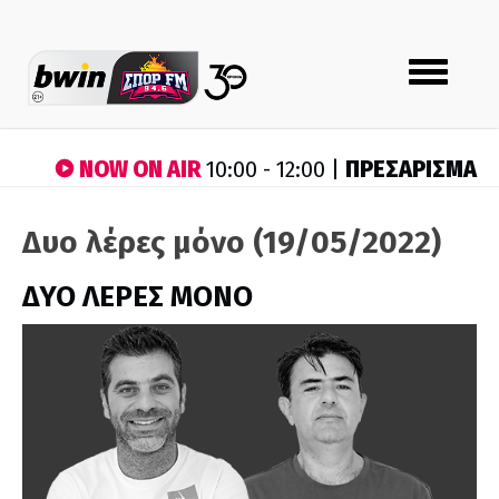
Toggle
navigation
NOW ON AIR
ΠΡΕΣΑΡΙΣΜΑ
10:00 - 12:00 |
Δυο λέρες μόνο (19/05/2022)
ΔΥΟ ΛΕΡΕΣ ΜΟΝΟ