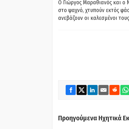
Ο Γιώργος Μαραθιανός και ο 
στο ψαχνό, χτυπούν εκτός φάσ
ανεβάζουν οι καλεσμένοι του
Προηγούμενα Ηχητικά Ε