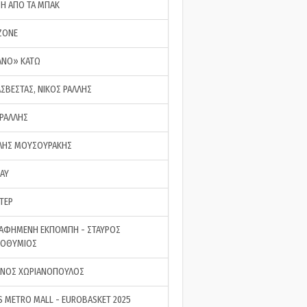
ΣΗ ΑΠΟ ΤΑ ΜΠΑΚ
ZONE
ΑΝΟ» ΚΑΤΩ
ΑΣΒΕΣΤΑΣ, ΝΙΚΟΣ ΡΑΛΛΗΣ
 ΡΑΛΛΗΣ
ΗΣ ΜΟΥΣΟΥΡΑΚΗΣ
LAY
ΤΕΡ
ΑΦΗΜΕΝΗ ΕΚΠΟΜΠΗ - ΣΤΑΥΡΟΣ
ΡΟΘΥΜΙΟΣ
ΝΟΣ ΧΩΡΙΑΝΟΠΟΥΛΟΣ
S METRO MALL - EUROBASKET 2025