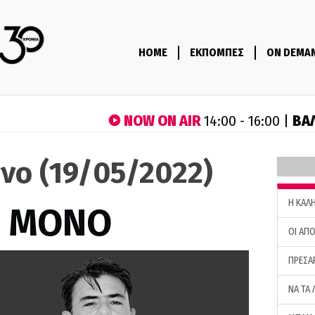
HOME
ΕΚΠΟΜΠΕΣ
ON DEMA
NOW ON AIR
ΒΑ
14:00 - 16:00 |
νο (19/05/2022)
H ΚΑΛ
Σ ΜΟΝΟ
ΟΙ ΑΠΟ
ΠΡΕΣΑ
ΝΑ ΤΑ 