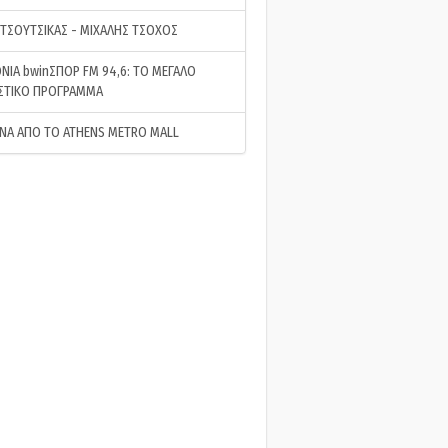
 ΤΣΟΥΤΣΙΚΑΣ - ΜΙΧΑΛΗΣ ΤΣΟΧΟΣ
ΝΙΑ bwinΣΠΟΡ FM 94,6: ΤΟ ΜΕΓΑΛΟ
ΣΤΙΚΟ ΠΡΟΓΡΑΜΜΑ
ΝΑ ΑΠΟ ΤΟ ATHENS METRO MALL