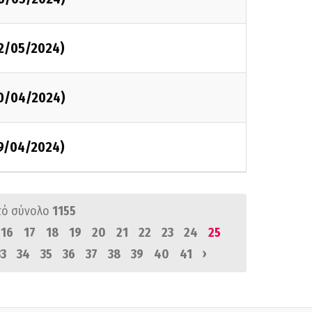
02/05/2024)
30/04/2024)
29/04/2024)
πό σύνολο
1155
16
17
18
19
20
21
22
23
24
25
›
33
34
35
36
37
38
39
40
41