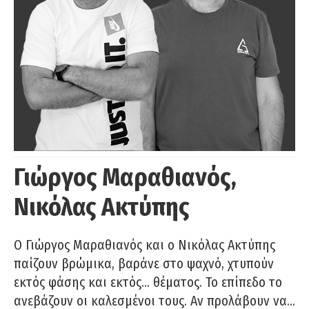
Γιώργος Μαραθιανός,
Νικόλας Ακτύπης
Ο Γιώργος Μαραθιανός και ο Νικόλας Ακτύπης
παίζουν βρώμικα, βαράνε στο ψαχνό, χτυπούν
εκτός φάσης και εκτός… θέματος. Το επίπεδο το
ανεβάζουν οι καλεσμένοι τους. Αν προλάβουν να…