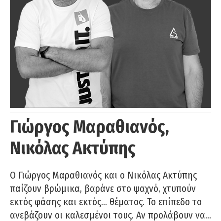
Γιώργος Μαραθιανός,
Νικόλας Ακτύπης
Ο Γιώργος Μαραθιανός και ο Νικόλας Ακτύπης
παίζουν βρώμικα, βαράνε στο ψαχνό, χτυπούν
εκτός φάσης και εκτός… θέματος. Το επίπεδο το
ανεβάζουν οι καλεσμένοι τους. Αν προλάβουν να…