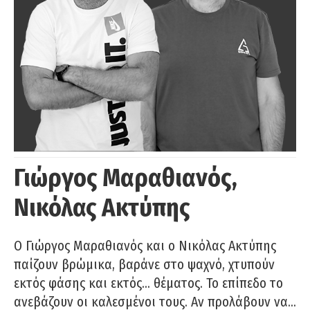
Γιώργος Μαραθιανός,
Νικόλας Ακτύπης
Ο Γιώργος Μαραθιανός και ο Νικόλας Ακτύπης
παίζουν βρώμικα, βαράνε στο ψαχνό, χτυπούν
εκτός φάσης και εκτός… θέματος. Το επίπεδο το
ανεβάζουν οι καλεσμένοι τους. Αν προλάβουν να…