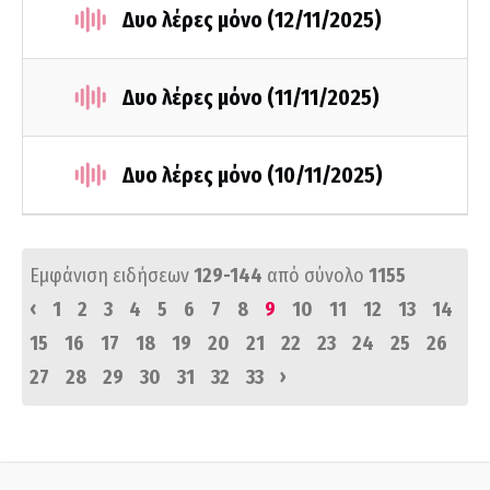
Δυο λέρες μόνο (12/11/2025)
Δυο λέρες μόνο (11/11/2025)
Δυο λέρες μόνο (10/11/2025)
Εμφάνιση ειδήσεων
129-144
από σύνολο
1155
‹
1
2
3
4
5
6
7
8
9
10
11
12
13
14
15
16
17
18
19
20
21
22
23
24
25
26
›
27
28
29
30
31
32
33