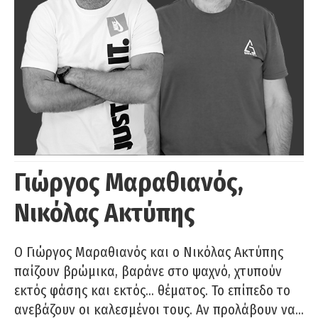
Γιώργος Μαραθιανός,
Νικόλας Ακτύπης
Ο Γιώργος Μαραθιανός και ο Νικόλας Ακτύπης
παίζουν βρώμικα, βαράνε στο ψαχνό, χτυπούν
εκτός φάσης και εκτός… θέματος. Το επίπεδο το
ανεβάζουν οι καλεσμένοι τους. Αν προλάβουν να…