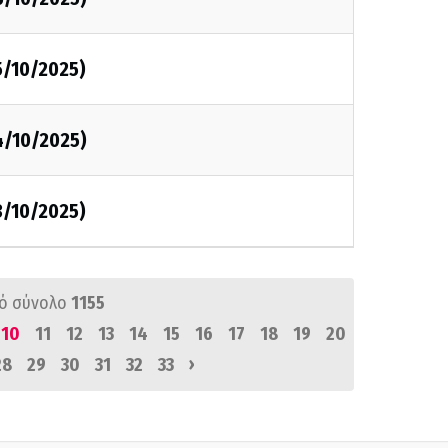
5/10/2025)
4/10/2025)
3/10/2025)
ό σύνολο
1155
10
11
12
13
14
15
16
17
18
19
20
›
28
29
30
31
32
33