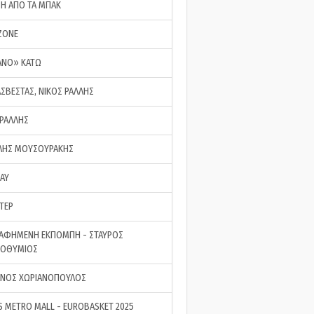
ΣΗ ΑΠΟ ΤΑ ΜΠΑΚ
ZONE
ΑΝΟ» ΚΑΤΩ
ΑΣΒΕΣΤΑΣ, ΝΙΚΟΣ ΡΑΛΛΗΣ
 ΡΑΛΛΗΣ
ΗΣ ΜΟΥΣΟΥΡΑΚΗΣ
LAY
ΤΕΡ
ΑΦΗΜΕΝΗ ΕΚΠΟΜΠΗ - ΣΤΑΥΡΟΣ
ΡΟΘΥΜΙΟΣ
ΝΟΣ ΧΩΡΙΑΝΟΠΟΥΛΟΣ
S METRO MALL - EUROBASKET 2025