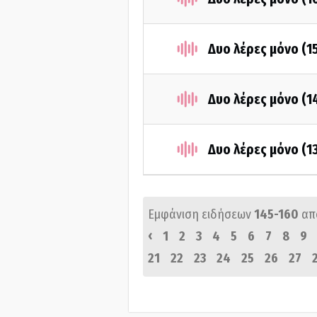
Δυο λέρες μόνο (1
Δυο λέρες μόνο (1
Δυο λέρες μόνο (1
Εμφάνιση ειδήσεων
145-160
απ
‹
1
2
3
4
5
6
7
8
9
21
22
23
24
25
26
27