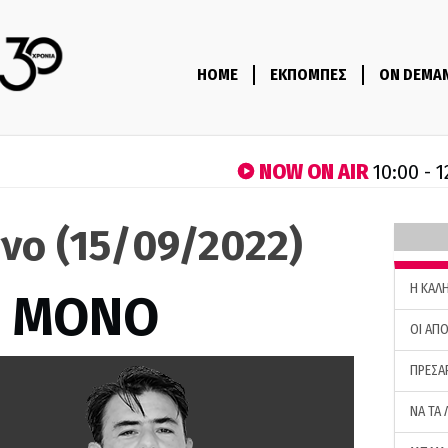
HOME
ΕΚΠΟΜΠΕΣ
ON DEMA
NOW ON AIR
10:00 - 1
νο (15/09/2022)
H ΚΑΛ
Σ ΜΟΝΟ
ΟΙ ΑΠΟ
ΠΡΕΣΑ
ΝΑ ΤΑ 