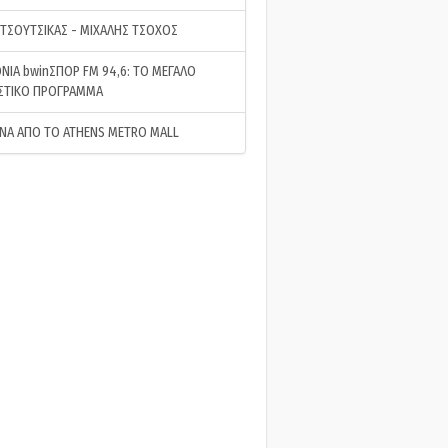
 ΤΣΟΥΤΣΙΚΑΣ - ΜΙΧΑΛΗΣ ΤΣΟΧΟΣ
ΝΙΑ bwinΣΠΟΡ FM 94,6: ΤΟ ΜΕΓΑΛΟ
ΣΤΙΚΟ ΠΡΟΓΡΑΜΜΑ
ΝΑ ΑΠΟ ΤΟ ATHENS METRO MALL