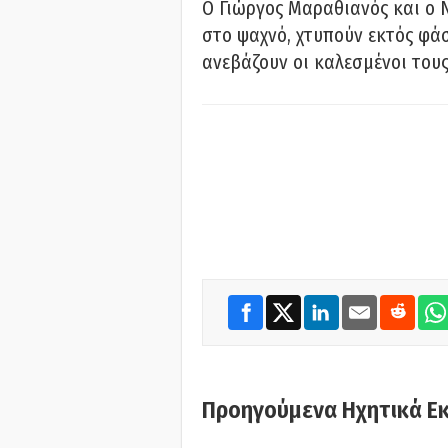
Ο Γιώργος Μαραθιανός και ο 
στο ψαχνό, χτυπούν εκτός φάσ
ανεβάζουν οι καλεσμένοι του
Προηγούμενα Ηχητικά Ε