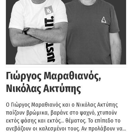
Γιώργος Μαραθιανός,
Νικόλας Ακτύπης
Ο Γιώργος Μαραθιανός και ο Νικόλας Ακτύπης
παίζουν βρώμικα, βαράνε στο ψαχνό, χτυπούν
εκτός φάσης και εκτός… θέματος. Το επίπεδο το
ανεβάζουν οι καλεσμένοι τους. Αν προλάβουν να…