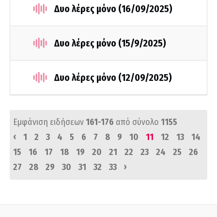
Δυο λέρες μόνο (16/09/2025)
Δυο λέρες μόνο (15/9/2025)
Δυο λέρες μόνο (12/09/2025)
Εμφάνιση ειδήσεων
161-176
από σύνολο
1155
‹
1
2
3
4
5
6
7
8
9
10
11
12
13
14
15
16
17
18
19
20
21
22
23
24
25
26
›
27
28
29
30
31
32
33