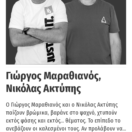
Γιώργος Μαραθιανός,
Νικόλας Ακτύπης
Ο Γιώργος Μαραθιανός και ο Νικόλας Ακτύπης
παίζουν βρώμικα, βαράνε στο ψαχνό, χτυπούν
εκτός φάσης και εκτός… θέματος. Το επίπεδο το
ανεβάζουν οι καλεσμένοι τους. Αν προλάβουν να…