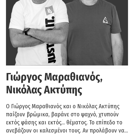
Γιώργος Μαραθιανός,
Νικόλας Ακτύπης
Ο Γιώργος Μαραθιανός και ο Νικόλας Ακτύπης
παίζουν βρώμικα, βαράνε στο ψαχνό, χτυπούν
εκτός φάσης και εκτός… θέματος. Το επίπεδο το
ανεβάζουν οι καλεσμένοι τους. Αν προλάβουν να…