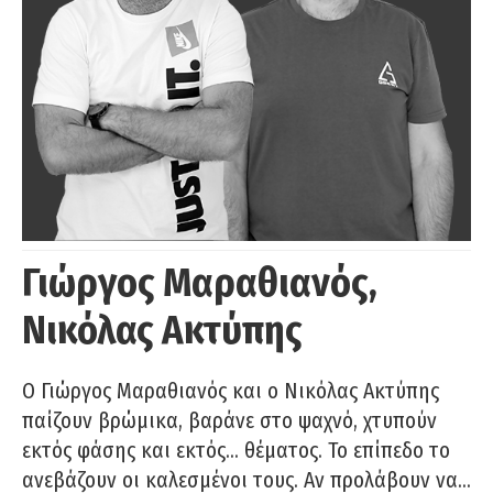
Γιώργος Μαραθιανός,
Νικόλας Ακτύπης
Ο Γιώργος Μαραθιανός και ο Νικόλας Ακτύπης
παίζουν βρώμικα, βαράνε στο ψαχνό, χτυπούν
εκτός φάσης και εκτός… θέματος. Το επίπεδο το
ανεβάζουν οι καλεσμένοι τους. Αν προλάβουν να…