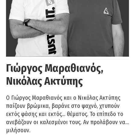
Γιώργος Μαραθιανός,
Νικόλας Ακτύπης
Ο Γιώργος Μαραθιανός και ο Νικόλας Ακτύπης
παίζουν βρώμικα, βαράνε στο ψαχνό, χτυπούν
εκτός φάσης και εκτός… θέματος. Το επίπεδο το
ανεβάζουν οι καλεσμένοι τους. Αν προλάβουν να…
μιλήσουν.