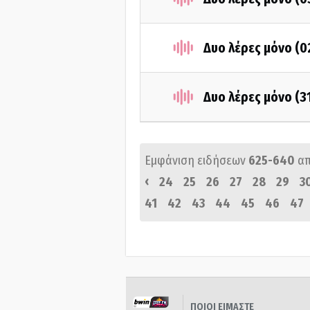
Δυο λέρες μόνο (
Δυο λέρες μόνο (3
Εμφάνιση ειδήσεων
625-640
α
‹
24
25
26
27
28
29
3
41
42
43
44
45
46
47
ΠΟΙΟΙ ΕΙΜΑΣΤΕ