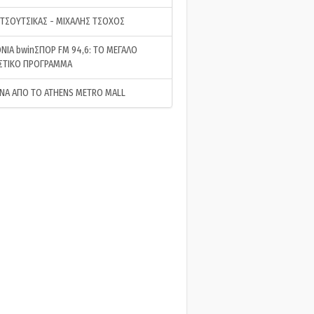
 ΤΣΟΥΤΣΙΚΑΣ - ΜΙΧΑΛΗΣ ΤΣΟΧΟΣ
ΝΙΑ bwinΣΠΟΡ FM 94,6: ΤΟ ΜΕΓΑΛΟ
ΣΤΙΚΟ ΠΡΟΓΡΑΜΜΑ
ΝΑ ΑΠΟ ΤΟ ATHENS METRO MALL