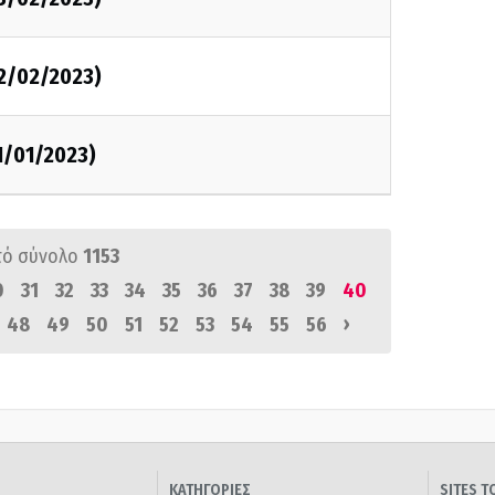
02/02/2023)
1/01/2023)
πό σύνολο
1153
0
31
32
33
34
35
36
37
38
39
40
›
48
49
50
51
52
53
54
55
56
ΚΑΤΗΓΟΡΙΕΣ
SITES 