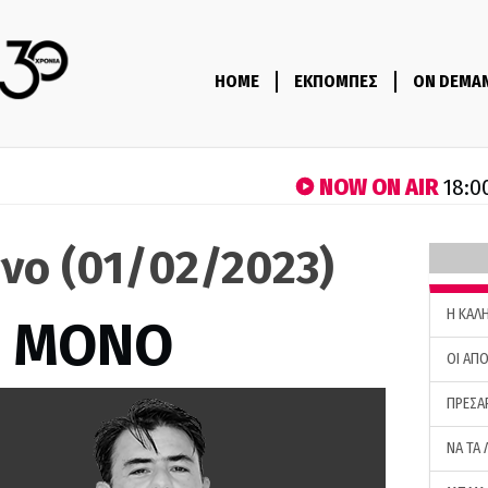
HOME
ΕΚΠΟΜΠΕΣ
ON DEMA
NOW ON AIR
18:0
νο (01/02/2023)
H ΚΑΛ
Σ ΜΟΝΟ
ΟΙ ΑΠΟ
ΠΡΕΣΑ
ΝΑ ΤΑ 