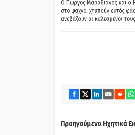
Ο Γιώργος Μαραθιανός και ο 
στο ψαχνό, χτυπούν εκτός φάσ
ανεβάζουν οι καλεσμένοι του
Προηγούμενα Ηχητικά Ε