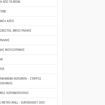
ΣΗ ΑΠΟ ΤΑ ΜΠΑΚ
ZONE
ΑΝΟ» ΚΑΤΩ
ΑΣΒΕΣΤΑΣ, ΝΙΚΟΣ ΡΑΛΛΗΣ
 ΡΑΛΛΗΣ
ΗΣ ΜΟΥΣΟΥΡΑΚΗΣ
LAY
ΤΕΡ
ΑΦΗΜΕΝΗ ΕΚΠΟΜΠΗ - ΣΤΑΥΡΟΣ
ΡΟΘΥΜΙΟΣ
ΝΟΣ ΧΩΡΙΑΝΟΠΟΥΛΟΣ
S METRO MALL - EUROBASKET 2025