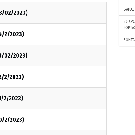
ΒΑΪΟΣ
28/02/2023)
30 ΧΡΟ
ΕΟΡΤΑ
4/2/2023)
ΖΩΝΤΑ
23/02/2023)
2/2/2023)
1/2/2023)
0/2/2023)