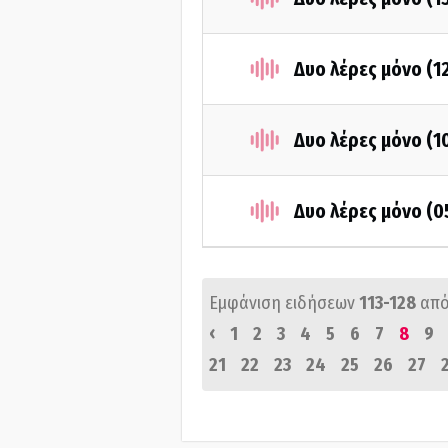
Δυο λέρες μόνο (1
Δυο λέρες μόνο (1
Δυο λέρες μόνο (0
Εμφάνιση ειδήσεων
113-128
από
‹
1
2
3
4
5
6
7
8
9
21
22
23
24
25
26
27