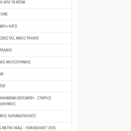
ΣΗ ΑΠΟ ΤΑ ΜΠΑΚ
ZONE
ΑΝΟ» ΚΑΤΩ
ΑΣΒΕΣΤΑΣ, ΝΙΚΟΣ ΡΑΛΛΗΣ
 ΡΑΛΛΗΣ
ΗΣ ΜΟΥΣΟΥΡΑΚΗΣ
LAY
ΤΕΡ
ΑΦΗΜΕΝΗ ΕΚΠΟΜΠΗ - ΣΤΑΥΡΟΣ
ΡΟΘΥΜΙΟΣ
ΝΟΣ ΧΩΡΙΑΝΟΠΟΥΛΟΣ
S METRO MALL - EUROBASKET 2025