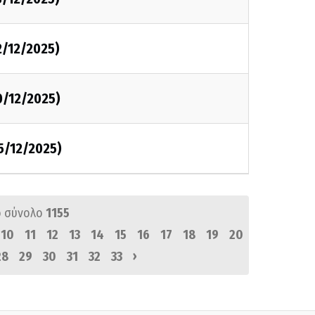
2/12/2025)
0/12/2025)
5/12/2025)
 σύνολο
1155
10
11
12
13
14
15
16
17
18
19
20
›
28
29
30
31
32
33