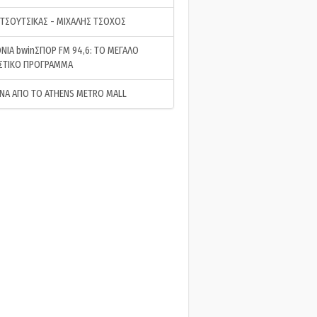
 ΤΣΟΥΤΣΙΚΑΣ - ΜΙΧΑΛΗΣ ΤΣΟΧΟΣ
ΝΙΑ bwinΣΠΟΡ FM 94,6: ΤΟ ΜΕΓΑΛΟ
ΣΤΙΚΟ ΠΡΟΓΡΑΜΜΑ
ΝΑ ΑΠΟ ΤΟ ATHENS METRO MALL