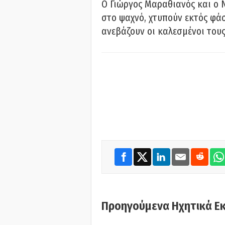
Ο Γιώργος Μαραθιανός και ο 
στο ψαχνό, χτυπούν εκτός φάσ
ανεβάζουν οι καλεσμένοι του
Προηγούμενα Ηχητικά Ε