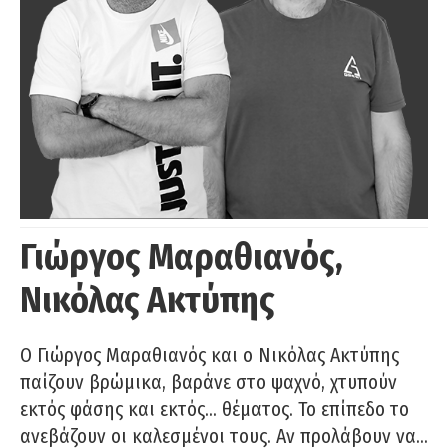
Γιώργος Μαραθιανός,
Νικόλας Ακτύπης
Ο Γιώργος Μαραθιανός και ο Νικόλας Ακτύπης
παίζουν βρώμικα, βαράνε στο ψαχνό, χτυπούν
εκτός φάσης και εκτός… θέματος. Το επίπεδο το
ανεβάζουν οι καλεσμένοι τους. Αν προλάβουν να…