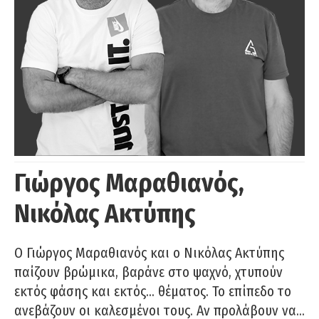
Γιώργος Μαραθιανός,
Νικόλας Ακτύπης
Ο Γιώργος Μαραθιανός και ο Νικόλας Ακτύπης
παίζουν βρώμικα, βαράνε στο ψαχνό, χτυπούν
εκτός φάσης και εκτός… θέματος. Το επίπεδο το
ανεβάζουν οι καλεσμένοι τους. Αν προλάβουν να…