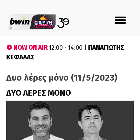
Toggle
navigation
NOW ON AIR
ΠΑΝΑΓΙΩΤΗΣ
12:00 - 14:00 |
ΚΕΦΑΛΑΣ
Δυο λέρες μόνο (11/5/2023)
ΔΥΟ ΛΕΡΕΣ ΜΟΝΟ