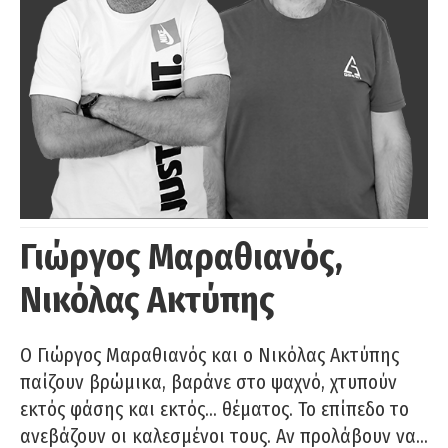
Γιώργος Μαραθιανός,
Νικόλας Ακτύπης
Ο Γιώργος Μαραθιανός και ο Νικόλας Ακτύπης
παίζουν βρώμικα, βαράνε στο ψαχνό, χτυπούν
εκτός φάσης και εκτός… θέματος. Το επίπεδο το
ανεβάζουν οι καλεσμένοι τους. Αν προλάβουν να…