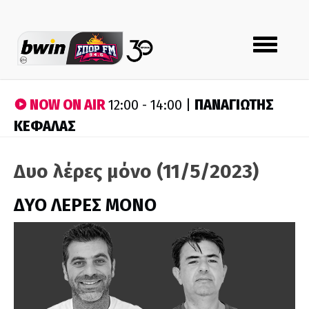
Toggle
navigation
NOW ON AIR
ΠΑΝΑΓΙΩΤΗΣ
12:00 - 14:00 |
ΚΕΦΑΛΑΣ
Δυο λέρες μόνο (11/5/2023)
ΔΥΟ ΛΕΡΕΣ ΜΟΝΟ