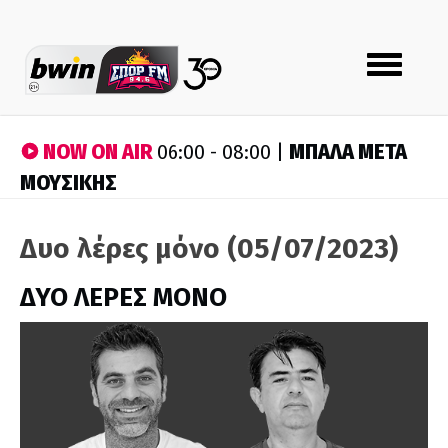
Toggle
navigation
NOW ON AIR
ΜΠΑΛΑ ΜΕΤΑ
06:00 - 08:00 |
ΜΟΥΣΙΚΗΣ
Δυο λέρες μόνο (05/07/2023)
ΔΥΟ ΛΕΡΕΣ ΜΟΝΟ