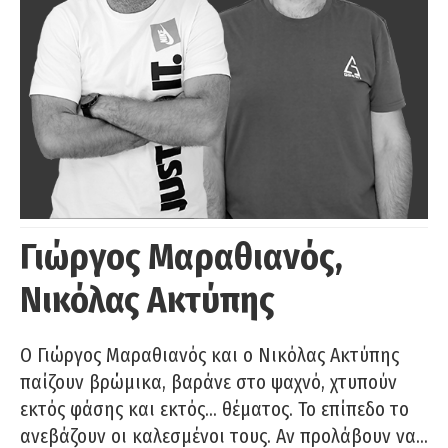
Γιώργος Μαραθιανός,
Νικόλας Ακτύπης
Ο Γιώργος Μαραθιανός και ο Νικόλας Ακτύπης
παίζουν βρώμικα, βαράνε στο ψαχνό, χτυπούν
εκτός φάσης και εκτός… θέματος. Το επίπεδο το
ανεβάζουν οι καλεσμένοι τους. Αν προλάβουν να…