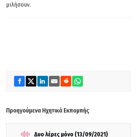
μιλήσουν.
Προηγούμενα Ηχητικά Εκπομπής
Δυο λέρες μόνο (13/09/2021)