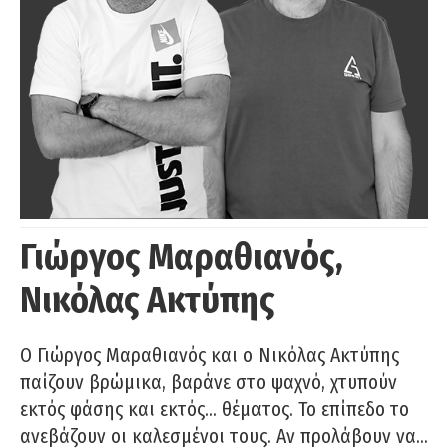
Γιώργος Μαραθιανός,
Νικόλας Ακτύπης
Ο Γιώργος Μαραθιανός και ο Νικόλας Ακτύπης
παίζουν βρώμικα, βαράνε στο ψαχνό, χτυπούν
εκτός φάσης και εκτός… θέματος. Το επίπεδο το
ανεβάζουν οι καλεσμένοι τους. Αν προλάβουν να…