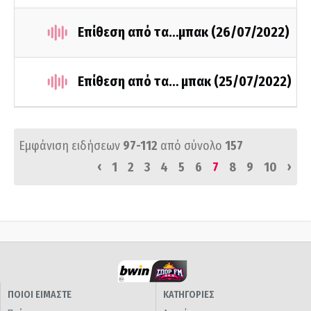
Επίθεση από τα…μπακ (26/07/2022)
Επίθεση από τα… μπακ (25/07/2022)
Εμφάνιση ειδήσεων
97-112
από σύνολο
157
‹
›
1
2
3
4
5
6
7
8
9
10
ΠΟΙΟΙ ΕΙΜΑΣΤΕ
ΚΑΤΗΓΟΡΙΕΣ