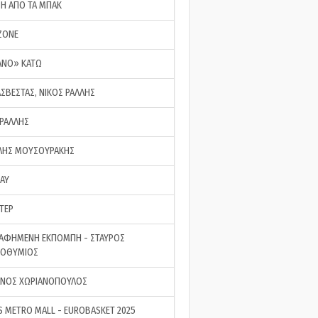
ΣΗ ΑΠΟ ΤΑ ΜΠΑΚ
ZONE
ΑΝΟ» ΚΑΤΩ
ΑΣΒΕΣΤΑΣ, ΝΙΚΟΣ ΡΑΛΛΗΣ
 ΡΑΛΛΗΣ
ΗΣ ΜΟΥΣΟΥΡΑΚΗΣ
LAY
ΤΕΡ
ΑΦΗΜΕΝΗ ΕΚΠΟΜΠΗ - ΣΤΑΥΡΟΣ
ΡΟΘΥΜΙΟΣ
ΝΟΣ ΧΩΡΙΑΝΟΠΟΥΛΟΣ
S METRO MALL - EUROBASKET 2025