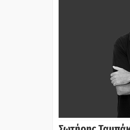
Σωτήρης Ταμπά