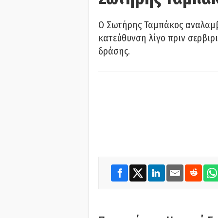
Ο Σωτήρης Ταμπάκος αναλαμβ
κατεύθυνση λίγο πριν σερβιρι
δράσης.