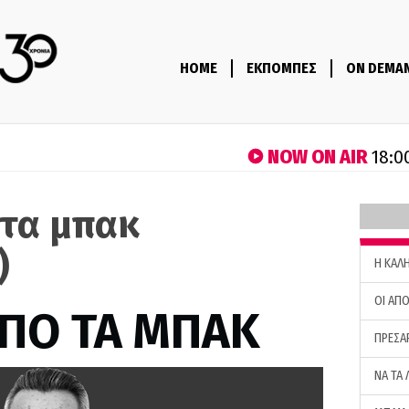
HOME
ΕΚΠΟΜΠΕΣ
ON DEMA
NOW ON AIR
18:0
 τα μπακ
)
H ΚΑΛ
ΟΙ ΑΠΟ
ΑΠΟ ΤΑ ΜΠΑΚ
ΠΡΕΣΑ
ΝΑ ΤΑ 