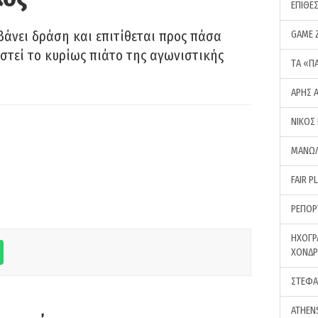
ΕΠΙΘΕ
GAME 
άνει δράση και επιτίθεται προς πάσα
στεί το κυρίως πιάτο της αγωνιστικής
ΤA «Π
ΑΡΗΣ 
ΝΙΚΟΣ
ΜΑΝΩΛ
FAIR P
ΡΕΠΟΡ
ΗΧΟΓΡ
ΧΟΝΔ
ΣΤΕΦΑ
ATHEN