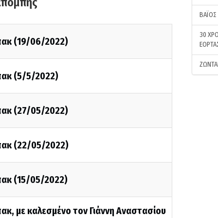
κπομπής
ΒΑΪΟΣ
30 ΧΡΟ
πακ (19/06/2022)
ΕΟΡΤΑ
ΖΩΝΤΑ
πακ (5/5/2022)
πακ (27/05/2022)
πακ (22/05/2022)
πακ (15/05/2022)
ακ, με καλεσμένο τον Γιάννη Αναστασίου