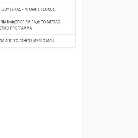
 ΤΣΟΥΤΣΙΚΑΣ - ΜΙΧΑΛΗΣ ΤΣΟΧΟΣ
ΝΙΑ bwinΣΠΟΡ FM 94,6: ΤΟ ΜΕΓΑΛΟ
ΣΤΙΚΟ ΠΡΟΓΡΑΜΜΑ
ΝΑ ΑΠΟ ΤΟ ATHENS METRO MALL