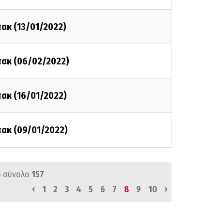
πακ (13/01/2022)
πακ (06/02/2022)
πακ (16/01/2022)
πακ (09/01/2022)
 σύνολο
157
‹
›
1
2
3
4
5
6
7
8
9
10