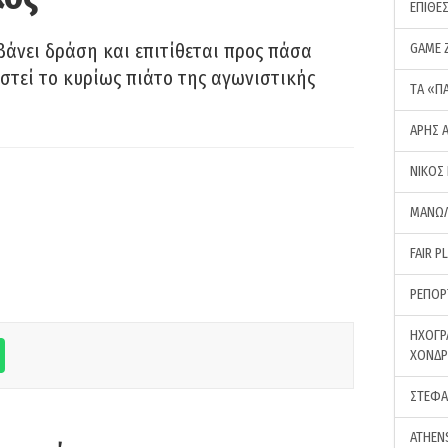
ΕΠΙΘΕ
GAME 
άνει δράση και επιτίθεται προς πάσα
στεί το κυρίως πιάτο της αγωνιστικής
ΤA «Π
ΑΡΗΣ 
ΝΙΚΟΣ
ΜΑΝΩΛ
FAIR P
ΡΕΠΟΡ
ΗΧΟΓΡ
ΧΟΝΔ
ΣΤΕΦΑ
ATHEN