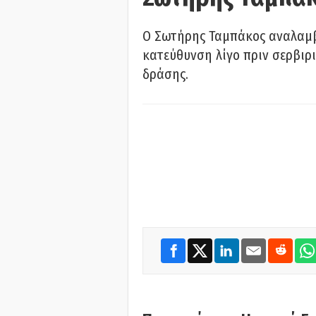
Ο Σωτήρης Ταμπάκος αναλαμβ
κατεύθυνση λίγο πριν σερβιρι
δράσης.