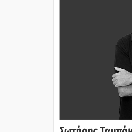
Σωτήρης Ταμπά