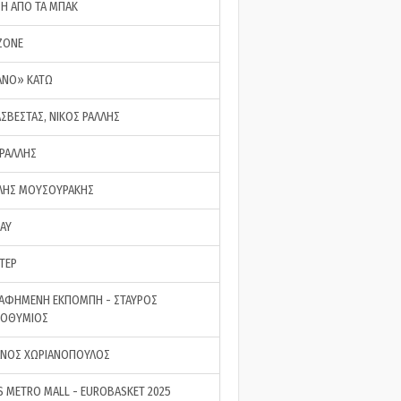
ΣΗ ΑΠΟ ΤΑ ΜΠΑΚ
ZONE
ΑΝΟ» ΚΑΤΩ
ΑΣΒΕΣΤΑΣ, ΝΙΚΟΣ ΡΑΛΛΗΣ
 ΡΑΛΛΗΣ
ΗΣ ΜΟΥΣΟΥΡΑΚΗΣ
LAY
ΤΕΡ
ΑΦΗΜΕΝΗ ΕΚΠΟΜΠΗ - ΣΤΑΥΡΟΣ
ΡΟΘΥΜΙΟΣ
ΝΟΣ ΧΩΡΙΑΝΟΠΟΥΛΟΣ
S METRO MALL - EUROBASKET 2025