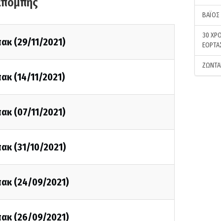
κπομπής
ΒΑΪΟΣ
30 ΧΡΟ
ακ (29/11/2021)
ΕΟΡΤΑ
ΖΩΝΤΑ
ακ (14/11/2021)
ακ (07/11/2021)
ακ (31/10/2021)
πακ (24/09/2021)
πακ (26/09/2021)