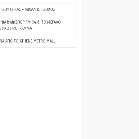
 ΤΣΟΥΤΣΙΚΑΣ - ΜΙΧΑΛΗΣ ΤΣΟΧΟΣ
ΝΙΑ bwinΣΠΟΡ FM 94,6: ΤΟ ΜΕΓΑΛΟ
ΣΤΙΚΟ ΠΡΟΓΡΑΜΜΑ
ΝΑ ΑΠΟ ΤΟ ATHENS METRO MALL