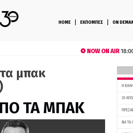
HOME
ΕΚΠΟΜΠΕΣ
ON DEMA
NOW ON AIR
18:0
 τα μπακ
)
H ΚΑΛ
ΟΙ ΑΠΟ
ΑΠΟ ΤΑ ΜΠΑΚ
ΠΡΕΣΑ
ΝΑ ΤΑ 