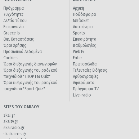
Πρόγραμμα
Αρχική
Συχνότητες
Ποδόσφαιρο
Δελτία τύπου
Μπάσκετ
Επικοινωνία
Αυτοκίνητο
Greece Is
Sports
Οικ. Καταστάσεις
Επικαιρότητα
Όροι Χρήσης
Βαθμολογίες
Προσωπικά Δεδομένα
WebTv
Cookies
Enter
Όροι διεξαγωγής διαγωνισμών
Πρωτοσέλιδα
Όροι διεξαγωγής του ραδ/κού
Τελευταίες Ειδήσεις
παιχνιδιού "ΣΠΟΡ FM Quiz"
Αρθρογραφίες
Όροι διεξαγωγής του ραδ/κού
Αφιερώματα
παιχνιδιού "Sport Quiz"
Πρόγραμμα TV
Live-radio
SITES ΤΟΥ ΟΜΙΛΟΥ
skai.gr
skaitv.gr
skairadio.gr
skaikairos.gr