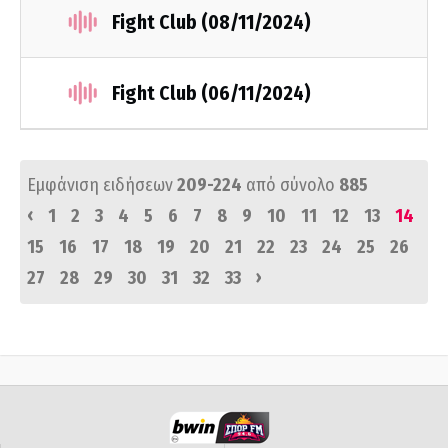
Fight Club (08/11/2024)
Fight Club (06/11/2024)
Εμφάνιση ειδήσεων
209-224
από σύνολο
885
‹
1
2
3
4
5
6
7
8
9
10
11
12
13
14
15
16
17
18
19
20
21
22
23
24
25
26
›
27
28
29
30
31
32
33