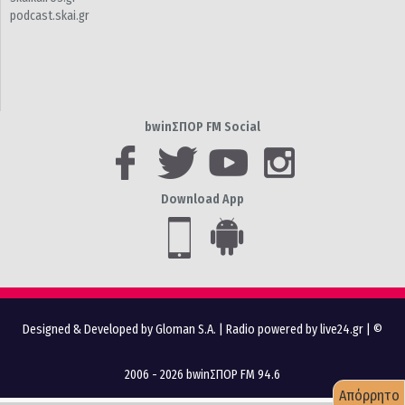
podcast.skai.gr
bwinΣΠΟΡ FM Social
Download App
Designed & Developed by Gloman S.A.
|
Radio powered by live24.gr
| ©
2006 - 2026 bwinΣΠΟΡ FM 94.6
Απόρρητο