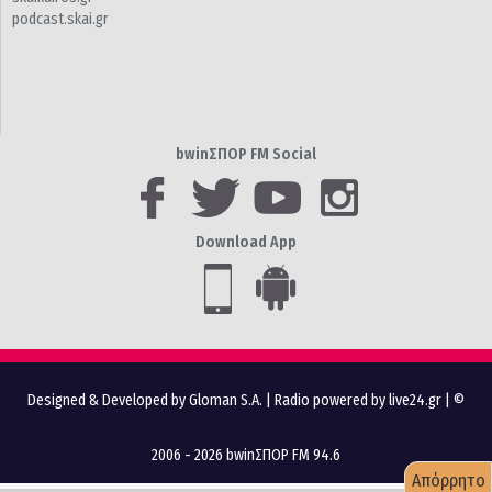
podcast.skai.gr
bwinΣΠΟΡ FM Social
Download App
Designed & Developed by Gloman S.A.
|
Radio powered by live24.gr
| ©
2006 - 2026 bwinΣΠΟΡ FM 94.6
Απόρρητο