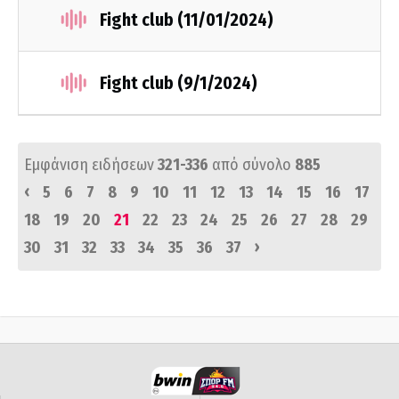
Fight club (11/01/2024)
Fight club (9/1/2024)
Εμφάνιση ειδήσεων
321-336
από σύνολο
885
‹
5
6
7
8
9
10
11
12
13
14
15
16
17
18
19
20
21
22
23
24
25
26
27
28
29
›
30
31
32
33
34
35
36
37