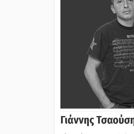
Γιάννης Τσαούσ