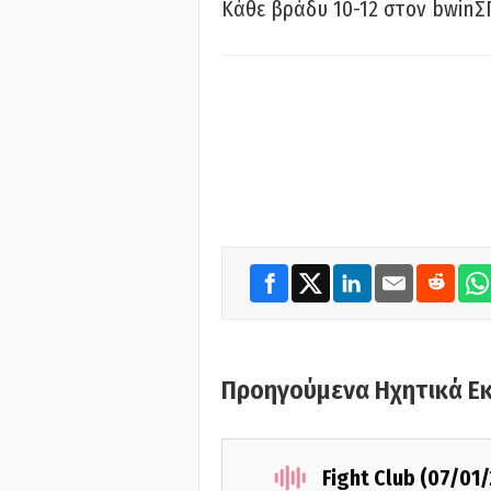
Κάθε βράδυ 10-12 στον bwinΣ
Προηγούμενα Ηχητικά Ε
Fight Club (07/01