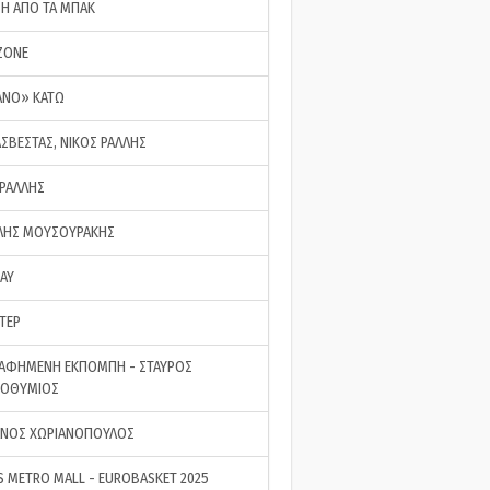
ΣΗ ΑΠΟ ΤΑ ΜΠΑΚ
ZONE
ΑΝΟ» ΚΑΤΩ
ΑΣΒΕΣΤΑΣ, ΝΙΚΟΣ ΡΑΛΛΗΣ
 ΡΑΛΛΗΣ
ΗΣ ΜΟΥΣΟΥΡΑΚΗΣ
LAY
ΤΕΡ
ΑΦΗΜΕΝΗ ΕΚΠΟΜΠΗ - ΣΤΑΥΡΟΣ
ΡΟΘΥΜΙΟΣ
ΝΟΣ ΧΩΡΙΑΝΟΠΟΥΛΟΣ
S METRO MALL - EUROBASKET 2025