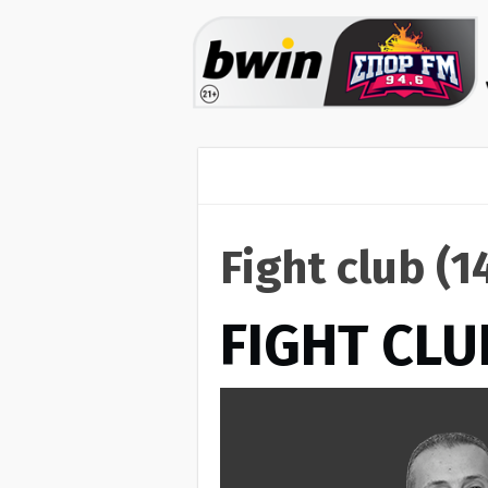
Fight club (
FIGHT CLU