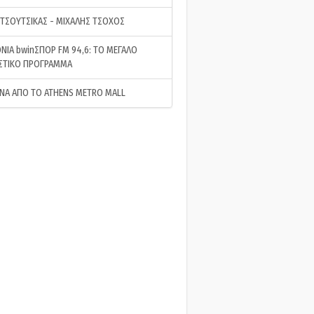
 ΤΣΟΥΤΣΙΚΑΣ - ΜΙΧΑΛΗΣ ΤΣΟΧΟΣ
ΝΙΑ bwinΣΠΟΡ FM 94,6: ΤΟ ΜΕΓΑΛΟ
ΣΤΙΚΟ ΠΡΟΓΡΑΜΜΑ
ΝΑ ΑΠΟ ΤΟ ATHENS METRO MALL