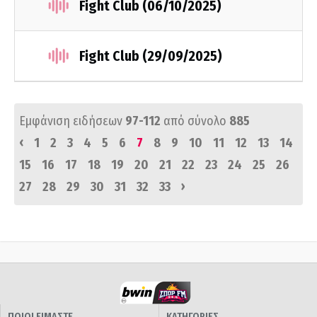
Fight Club (06/10/2025)
Fight Club (29/09/2025)
Εμφάνιση ειδήσεων
97-112
από σύνολο
885
‹
1
2
3
4
5
6
7
8
9
10
11
12
13
14
15
16
17
18
19
20
21
22
23
24
25
26
›
27
28
29
30
31
32
33
ΠΟΙΟΙ ΕΙΜΑΣΤΕ
ΚΑΤΗΓΟΡΙΕΣ