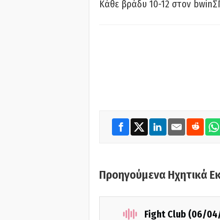
Κάθε βράδυ 10-12 στον bwinΣ
Προηγούμενα Ηχητικά Ε
Fight Club (06/04