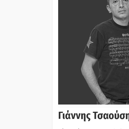
Γιάννης Τσαούσ