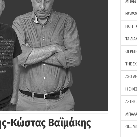
ΜΠΑΜ 
NEWS
FIGHT
ΤΑ ΔΙΑ
ΟΙ ΡΕ
THE E
ΔΥΟ Λ
Η ΕΦΕ
AFTER
ΜΠΑΛΑ
ης-Κώστας Βαϊμάκης
ΟΙ… Μ