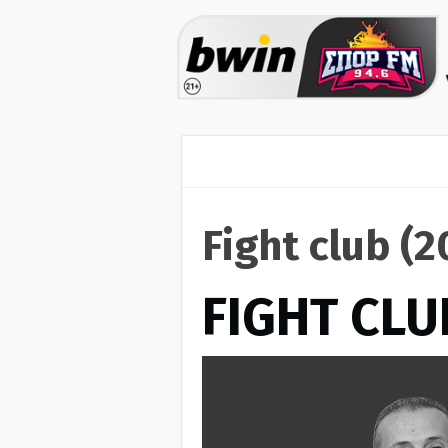
Fight club (
FIGHT CLU