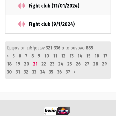
Fight club (11/01/2024)
Fight club (9/1/2024)
Εμφάνιση ειδήσεων
321-336
από σύνολο
885
‹
5
6
7
8
9
10
11
12
13
14
15
16
17
18
19
20
21
22
23
24
25
26
27
28
29
›
30
31
32
33
34
35
36
37