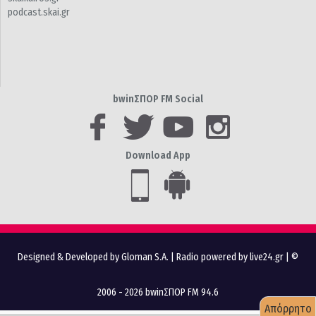
podcast.skai.gr
bwinΣΠΟΡ FM Social
Download App
Designed & Developed by Gloman S.A.
|
Radio powered by live24.gr
| ©
2006 - 2026 bwinΣΠΟΡ FM 94.6
Απόρρητο