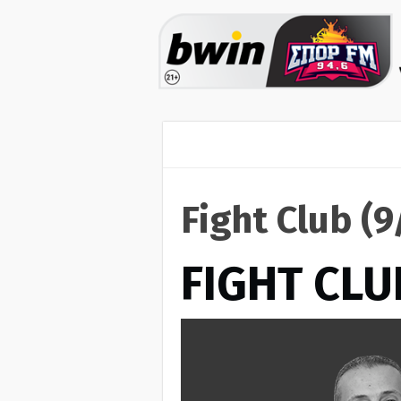
Fight Club (
FIGHT CLU