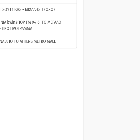
 ΤΣΟΥΤΣΙΚΑΣ - ΜΙΧΑΛΗΣ ΤΣΟΧΟΣ
ΝΙΑ bwinΣΠΟΡ FM 94,6: ΤΟ ΜΕΓΑΛΟ
ΣΤΙΚΟ ΠΡΟΓΡΑΜΜΑ
ΝΑ ΑΠΟ ΤΟ ATHENS METRO MALL