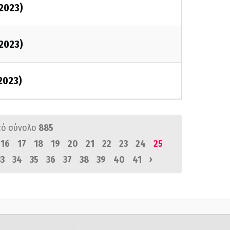
/2023)
/2023)
/2023)
πό σύνολο
885
16
17
18
19
20
21
22
23
24
25
›
33
34
35
36
37
38
39
40
41