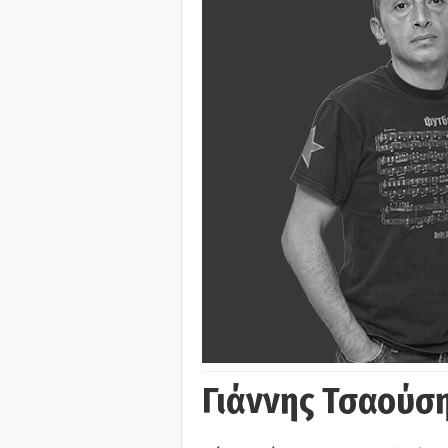
Γιάννης Τσαούσ