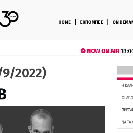
HOME
ΕΚΠΟΜΠΕΣ
ON DEMA
NOW ON AIR
18:0
9/9/2022)
H ΚΑΛ
B
ΟΙ ΑΠΟ
ΠΡΕΣΑ
ΝΑ ΤΑ 