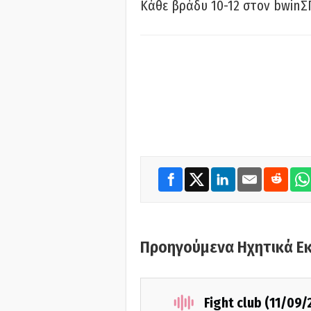
Κάθε βράδυ 10-12 στον bwinΣ
Προηγούμενα Ηχητικά Ε
Fight club (11/09/