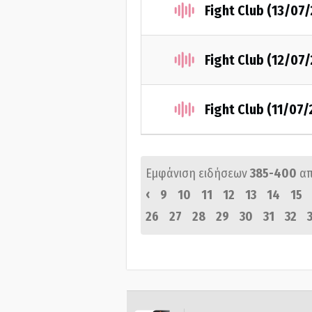
Fight Club (13/07
Fight Club (12/07
Fight Club (11/07
Εμφάνιση ειδήσεων
385-400
α
‹
9
10
11
12
13
14
15
26
27
28
29
30
31
32