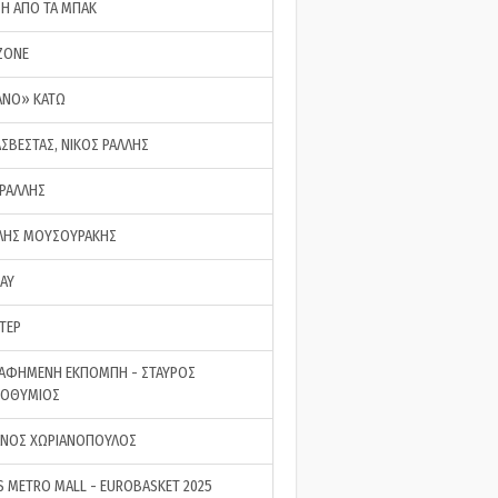
ΣΗ ΑΠΟ ΤΑ ΜΠΑΚ
ZONE
ΑΝΟ» ΚΑΤΩ
ΑΣΒΕΣΤΑΣ, ΝΙΚΟΣ ΡΑΛΛΗΣ
 ΡΑΛΛΗΣ
ΗΣ ΜΟΥΣΟΥΡΑΚΗΣ
LAY
ΤΕΡ
ΑΦΗΜΕΝΗ ΕΚΠΟΜΠΗ - ΣΤΑΥΡΟΣ
ΡΟΘΥΜΙΟΣ
ΝΟΣ ΧΩΡΙΑΝΟΠΟΥΛΟΣ
S METRO MALL - EUROBASKET 2025