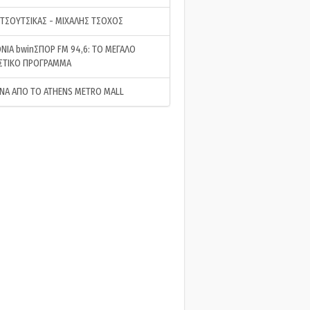
 ΤΣΟΥΤΣΙΚΑΣ - ΜΙΧΑΛΗΣ ΤΣΟΧΟΣ
ΝΙΑ bwinΣΠΟΡ FM 94,6: ΤΟ ΜΕΓΑΛΟ
ΣΤΙΚΟ ΠΡΟΓΡΑΜΜΑ
ΝΑ ΑΠΟ ΤΟ ATHENS METRO MALL