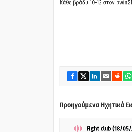
Κάθε βράδυ 10-12 στον bwinΣ
Προηγούμενα Ηχητικά Ε
Fight club (18/05