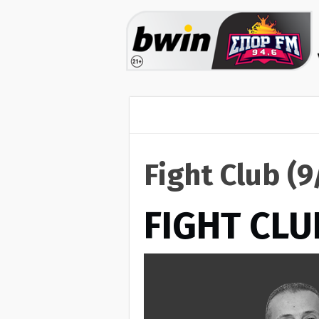
Fight Club (
FIGHT CLU