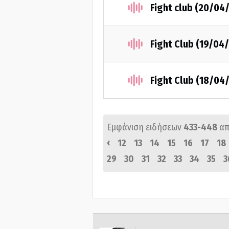
Fight club (20/04
Fight Club (19/04
Fight Club (18/04
Εμφάνιση ειδήσεων
433-448
απ
‹
12
13
14
15
16
17
18
29
30
31
32
33
34
35
3