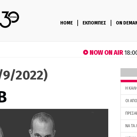
HOME
ΕΚΠΟΜΠΕΣ
ON DEMA
NOW ON AIR
18:0
9/9/2022)
H ΚΑΛ
B
ΟΙ ΑΠΟ
ΠΡΕΣΑ
ΝΑ ΤΑ 