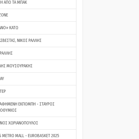
ΣΗ ΑΠΟ ΤΑ ΜΠΑΚ
ZONE
ΑΝΟ» ΚΑΤΩ
ΑΣΒΕΣΤΑΣ, ΝΙΚΟΣ ΡΑΛΛΗΣ
 ΡΑΛΛΗΣ
ΗΣ ΜΟΥΣΟΥΡΑΚΗΣ
LAY
ΤΕΡ
ΑΦΗΜΕΝΗ ΕΚΠΟΜΠΗ - ΣΤΑΥΡΟΣ
ΡΟΘΥΜΙΟΣ
ΝΟΣ ΧΩΡΙΑΝΟΠΟΥΛΟΣ
S METRO MALL - EUROBASKET 2025