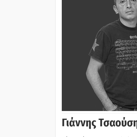
Γιάννης Τσαούσ