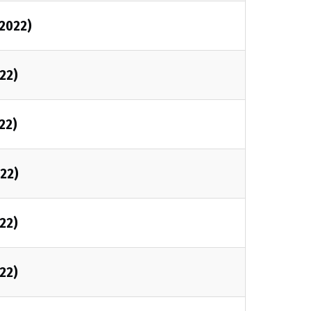
/2022)
022)
22)
022)
022)
022)