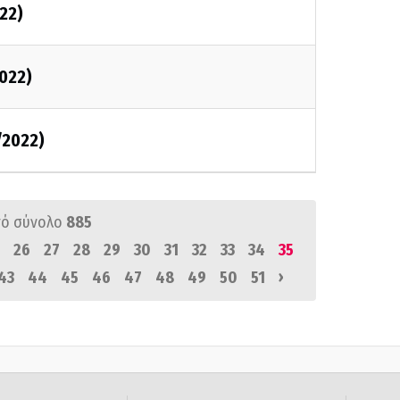
022)
2022)
/2022)
ό σύνολο
885
26
27
28
29
30
31
32
33
34
35
›
43
44
45
46
47
48
49
50
51