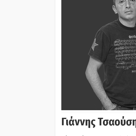
Γιάννης Τσαούσ