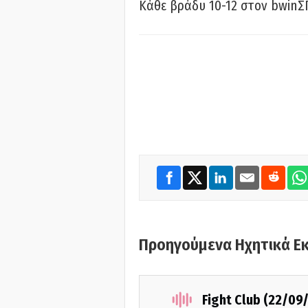
Κάθε βράδυ 10-12 στον bwinΣ
Προηγούμενα Ηχητικά Ε
Fight Club (22/09