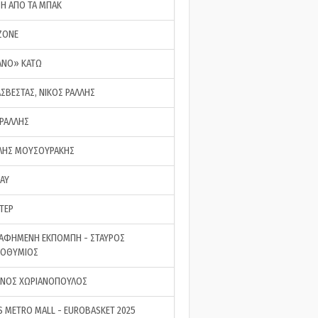
ΣΗ ΑΠΟ ΤΑ ΜΠΑΚ
ZONE
ΑΝΟ» ΚΑΤΩ
ΑΣΒΕΣΤΑΣ, ΝΙΚΟΣ ΡΑΛΛΗΣ
 ΡΑΛΛΗΣ
ΗΣ ΜΟΥΣΟΥΡΑΚΗΣ
LAY
ΤΕΡ
ΑΦΗΜΕΝΗ ΕΚΠΟΜΠΗ - ΣΤΑΥΡΟΣ
ΡΟΘΥΜΙΟΣ
ΝΟΣ ΧΩΡΙΑΝΟΠΟΥΛΟΣ
S METRO MALL - EUROBASKET 2025