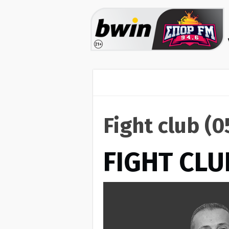
Fight club (
FIGHT CLU