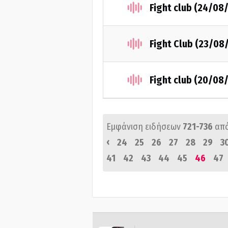
Fight club (24/08
Fight Club (23/08
Fight club (20/08
Εμφάνιση ειδήσεων
721-736
απ
‹
24
25
26
27
28
29
3
41
42
43
44
45
46
47