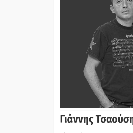
Γιάννης Τσαούσ