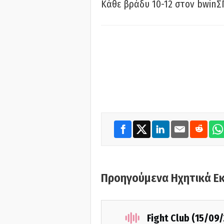
Κάθε βράδυ 10-12 στον bwinΣ
Προηγούμενα Ηχητικά Ε
Fight Club (15/09