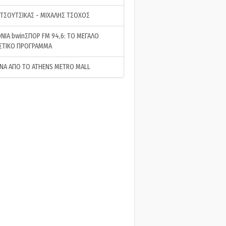
 ΤΣΟΥΤΣΙΚΑΣ - ΜΙΧΑΛΗΣ ΤΣΟΧΟΣ
ΝΙΑ bwinΣΠΟΡ FM 94,6: ΤΟ ΜΕΓΑΛΟ
ΣΤΙΚΟ ΠΡΟΓΡΑΜΜΑ
ΝΑ ΑΠΟ ΤΟ ATHENS METRO MALL