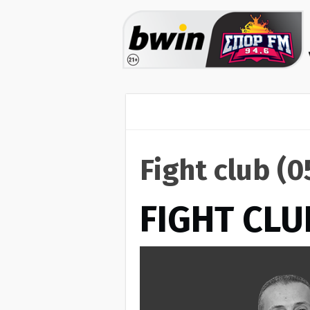
Fight club (
FIGHT CLU