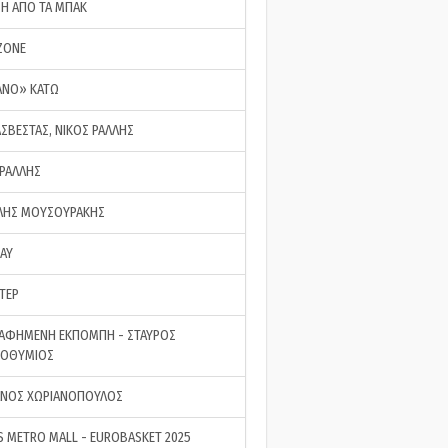
ΣΗ ΑΠΟ ΤΑ ΜΠΑΚ
ZONE
ΑΝΟ» ΚΑΤΩ
ΑΣΒΕΣΤΑΣ, ΝΙΚΟΣ ΡΑΛΛΗΣ
 ΡΑΛΛΗΣ
ΗΣ ΜΟΥΣΟΥΡΑΚΗΣ
LAY
ΤΕΡ
ΑΦΗΜΕΝΗ ΕΚΠΟΜΠΗ - ΣΤΑΥΡΟΣ
ΡΟΘΥΜΙΟΣ
ΝΟΣ ΧΩΡΙΑΝΟΠΟΥΛΟΣ
S METRO MALL - EUROBASKET 2025