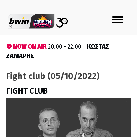
Toggle
navigation
NOW ON AIR
ΚΩΣΤΑΣ
20:00 - 22:00 |
ΖΑΛΙΑΡΗΣ
Fight club (05/10/2022)
FIGHT CLUB